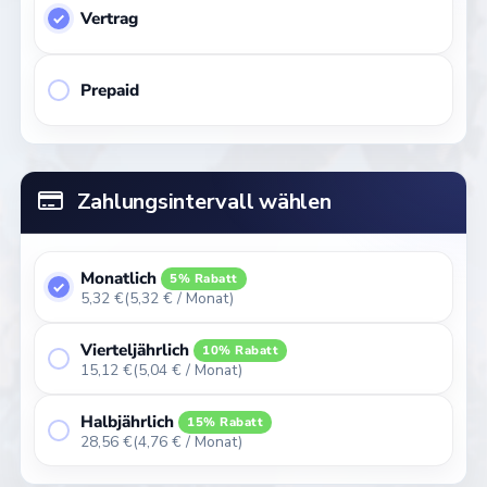
Vertrag
Prepaid
Zahlungsintervall wählen
Monatlich
5% Rabatt
5,32 €
(5,32 € / Monat)
Vierteljährlich
10% Rabatt
15,12 €
(5,04 € / Monat)
Halbjährlich
15% Rabatt
28,56 €
(4,76 € / Monat)