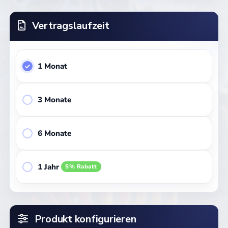
Vertragslaufzeit
1 Monat
3 Monate
6 Monate
1 Jahr
5% Rabatt
Produkt konfigurieren