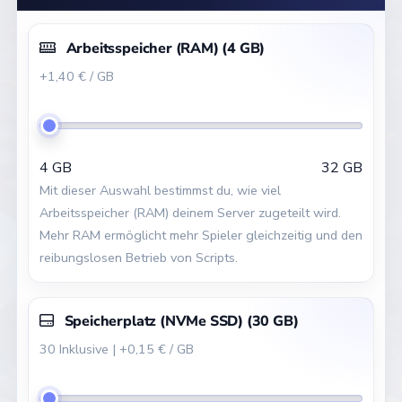
Arbeitsspeicher (RAM)
(
4
GB)
+1,40 € / GB
4 GB
32 GB
Mit dieser Auswahl bestimmst du, wie viel
Arbeitsspeicher (RAM) deinem Server zugeteilt wird.
Mehr RAM ermöglicht mehr Spieler gleichzeitig und den
reibungslosen Betrieb von Scripts.
Speicherplatz (NVMe SSD)
(
30
GB)
30 Inklusive | +0,15 € / GB