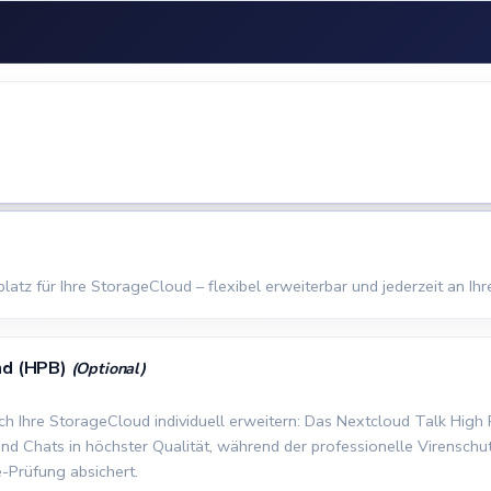
tz für Ihre StorageCloud – flexibel erweiterbar und jederzeit an Ihr
nd (HPB)
(Optional)
sich Ihre StorageCloud individuell erweitern: Das Nextcloud Talk Hig
d Chats in höchster Qualität, während der professionelle Virenschut
-Prüfung absichert.