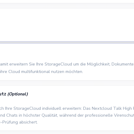
 Damit erweitern Sie Ihre StorageCloud um die Möglichkeit, Dokumente
ie ihre Cloud multifunktional nutzen möchten.
utz
(Optional)
sich Ihre StorageCloud individuell erweitern: Das Nextcloud Talk Hig
d Chats in höchster Qualität, während der professionelle Virenschut
-Prüfung absichert.