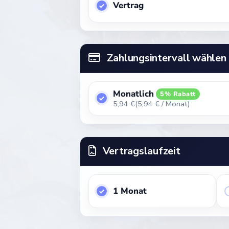
Vertrag
Zahlungsintervall wählen
Monatlich
5% Rabatt
5,94 €
(5,94 € / Monat)
Vertragslaufzeit
1 Monat