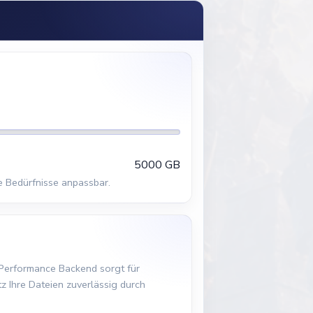
5000 GB
e Bedürfnisse anpassbar.
h Performance Backend sorgt für
z Ihre Dateien zuverlässig durch