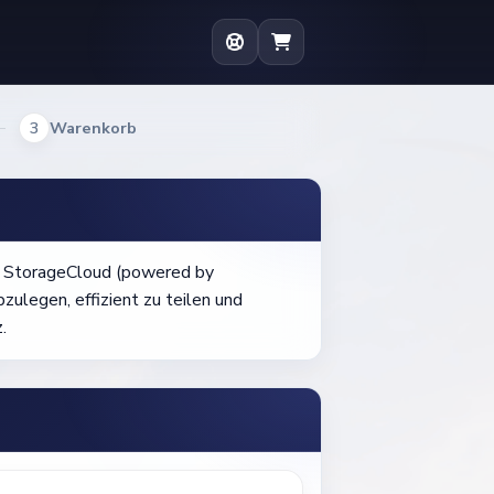
3
Warenkorb
ed StorageCloud (powered by
zulegen, effizient zu teilen und
.