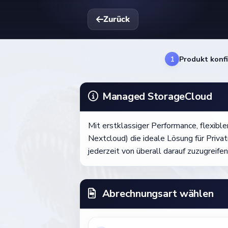
Zurück
1
Produkt konf
Managed StorageCloud
Mit erstklassiger Performance, flexib
Nextcloud) die ideale Lösung für Privat
jederzeit von überall darauf zuzugreife
Abrechnungsart wählen