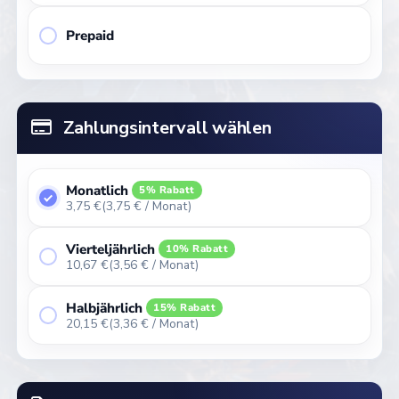
Prepaid
Zahlungsintervall wählen
Monatlich
5% Rabatt
3,75 €
(3,75 € / Monat)
Vierteljährlich
10% Rabatt
10,67 €
(3,56 € / Monat)
Halbjährlich
15% Rabatt
20,15 €
(3,36 € / Monat)