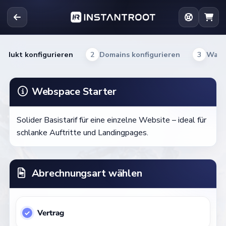
rodukt konfigurieren
2
Domains konfigurieren
3
Ware
Webspace Starter
Solider Basistarif für eine einzelne Website – ideal für
schlanke Auftritte und Landingpages.
Abrechnungsart wählen
Vertrag